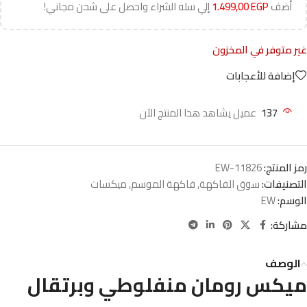
أضف
EGP
1.499,00
إلي سله الشراء واحصل على شحن مجاني!
غير متوفر في المخزون
إضافة للأعجابات
137
عميل يشاهد هذا المنتج الآن
رمز المنتج:
EW-11826
التصنيفات:
سوق الفاكهة
,
فاكهة الموسم
,
ميكسات
الوسم:
EW
مشاركة:
الوصف
ميكس رومان منفلوطي وبرتقال