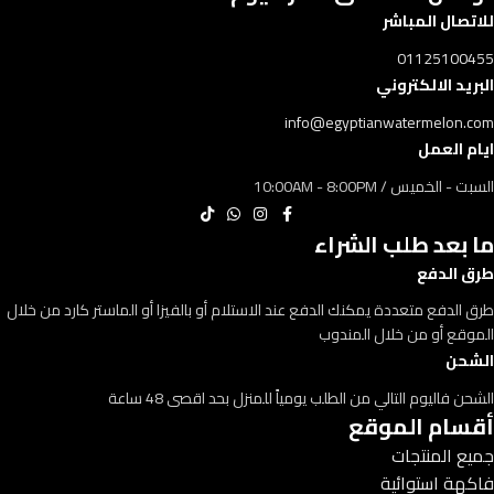
للاتصال المباشر
01125100455
البريد الالكتروني
info@egyptianwatermelon.com
ايام العمل
السبت - الخميس / 10:00AM - 8:00PM
ما بعد طلب الشراء
طرق الدفع
طرق الدفع متعددة يمكنك الدفع عند الاستلام أو بالفيزا أو الماستر كارد من خلال
الموقع أو من خلال المندوب
الشحن
الشحن فاليوم التالي من الطلب يومياً للمنزل بحد اقصى 48 ساعة
أقسام الموقع
جميع المنتجات
فاكهة استوائية