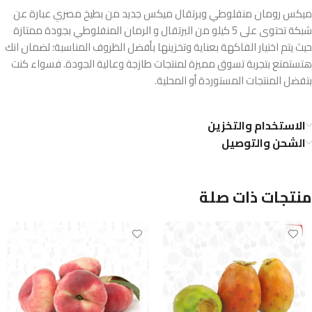
ميكس رومان منفلوطي وبرتقال ميكس جديد من بطيخ مصري عبارة عن
شبكة تحتوى على 5 كيلو من البرتقال و الرمان المنفلوطي بجودة ممتازة
حيث يتم اختيار الفاكهة بعناية وتخزينها بأفضل الظروف المناسبة؛ لضمان انك
هتستمتع بتجربة تسوق مميزة لمنتجات طازجة وعالية الجودة. فسواء كنت
بتفضل المنتجات المستوردة أو المحلية.
الاستخدام والتخزين
الشحن والتوصيل
منتجات ذات صلة