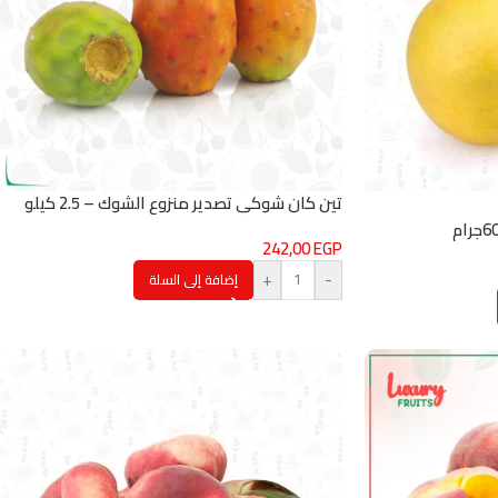
تين كان شوكي تصدير منزوع الشوك – 2.5 كيلو
242,00
EGP
+
-
إضافة إلى السلة