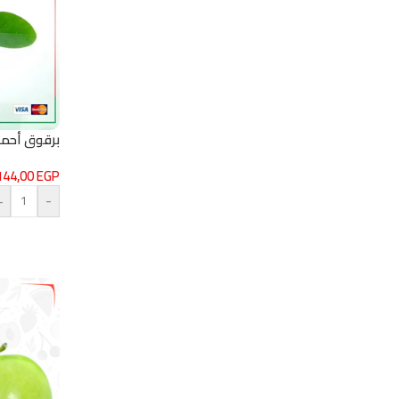
برقوق أحمر
144,00
EGP
+
-