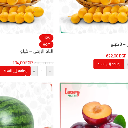
-12%
 كيلو
HOT
البلح البرحي – كيلو
622,00
EGP
194,00
EGP
220,00
EGP
إضافة إلى السلة
+
-
إضافة إلى السلة