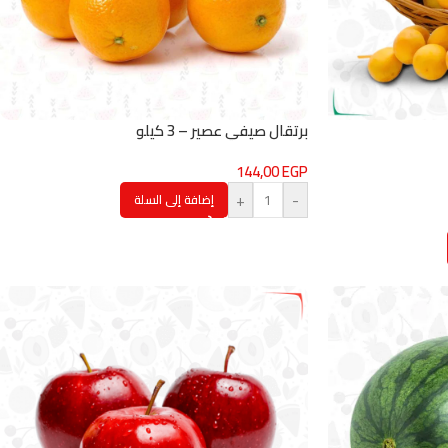
برتقال صيفي عصير – 3 كيلو
144,00
EGP
+
-
إضافة إلى السلة