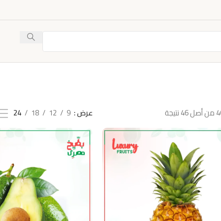
عرض
9
12
18
24