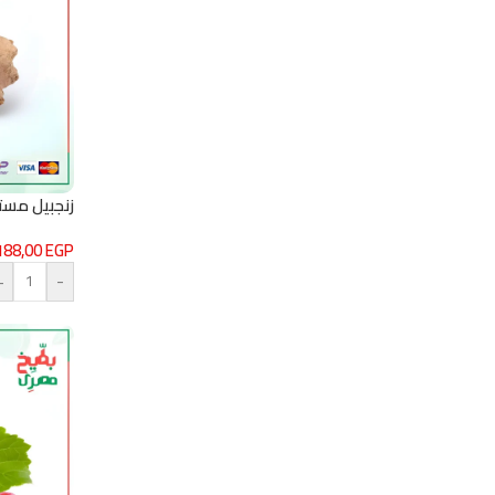
زنجبيل مستورد –
188,00
EGP
+
-