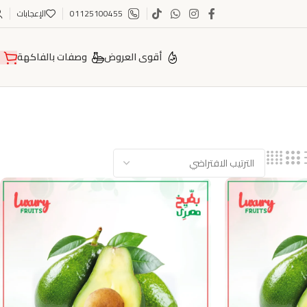
01125100455
الإعجابات
أقوى العروض
وصفات بالفاكهة