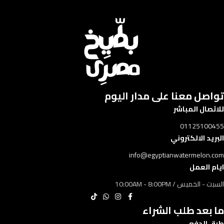
تواصل معنا على مدار اليوم​​
للاتصال المباشر
01125100455
البريد الالكتروني
info@egyptianwatermelon.com
ايام العمل
السبت - الخميس / 10:00AM - 8:00PM
ما بعد طلب الشراء
طرق الدفع