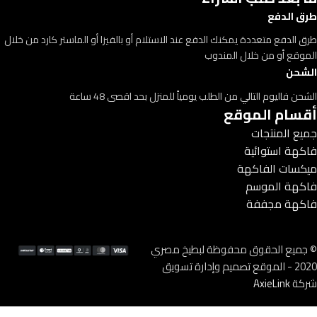
طرق الدفع
طرق الدفع متعددة يمكنك الدفع عند الاستلام أو بالفيزا أو الماستر كارد من خلال
الموقع أو من خلال المندوب
الشحن
الشحن فاليوم التالي من الطلب يومياً للمنزل بحد اقصى 48 ساعة
أقسام الموقع
جميع المنتجات
فاكهة استوائية
ميكسات الفاكهة
فاكهة الموسم
فاكهة مجففة
© جميع الحقوق محفوظة لبطيخ مصري
2020 - الموقع تصميم وإدارة تسويق
شركة
AxieLink