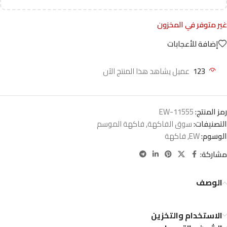
غير متوفر في المخزون
إضافة للأعجابات
123
عميل يشاهد هذا المنتج الآن
رمز المنتج:
EW-11555
التصنيفات:
سوق الفاكهة
,
فاكهة الموسم
الوسوم:
EW
,
فاكهة
مشاركة:
الوصف
الاستخدام والتخزين