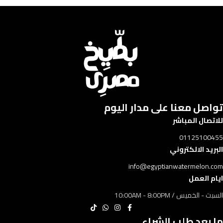
تواصل معنا على مدار اليوم​​
للاتصال المباشر
01125100455
البريد الالكتروني
info@egyptianwatermelon.com
ايام العمل
السبت - الخميس / 10:00AM - 8:00PM
ما بعد طلب الشراء