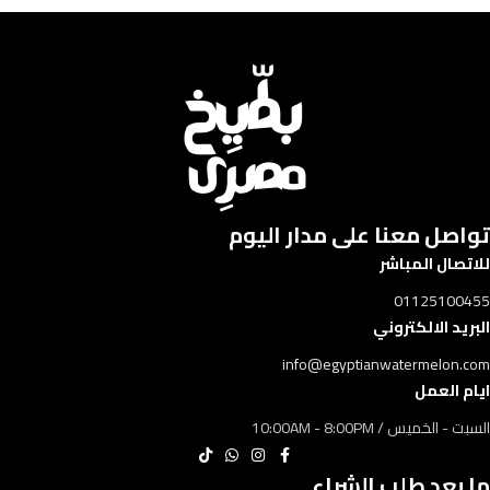
تواصل معنا على مدار اليوم​​
للاتصال المباشر
01125100455
البريد الالكتروني
info@egyptianwatermelon.com
ايام العمل
السبت - الخميس / 10:00AM - 8:00PM
ما بعد طلب الشراء