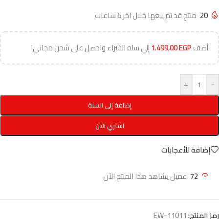
20
منتج قد تم بيعها خلال آخر 6 ساعات
أضف
EGP
1.499,00
إلي سله الشراء واحصل على شحن مجاني!
+
-
إضافة إلى السلة
اشتري الآن
إضافة للأعجابات
72
عميل يشاهد هذا المنتج الآن
رمز المنتج:
EW-11011