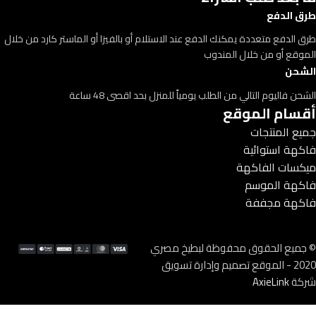
طرق الدفع
طرق الدفع متعددة يمكنك الدفع عند الاستلام أو بالفيزا أو الماستر كارد من خلال
الموقع أو من خلال المندوب
الشحن
الشحن فاليوم التالي من الطلب يومياً للمنزل بحد اقصى 48 ساعة
أقسام الموقع
جميع المنتجات
فاكهة استوائية
ميكسات الفاكهة
فاكهة الموسم
فاكهة مجففة
© جميع الحقوق محفوظة لبطيخ مصري
2020 - الموقع تصميم وإدارة تسويق
شركة
AxieLink