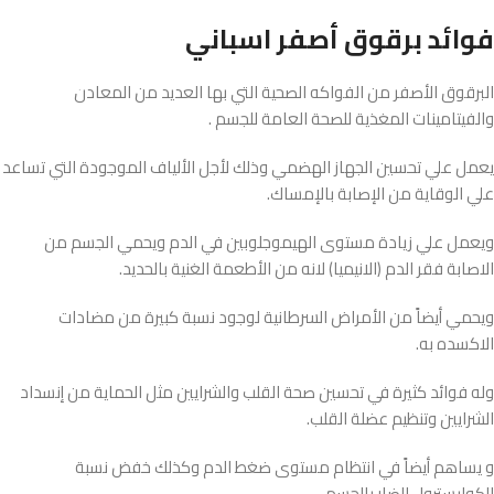
فوائد برقوق أصفر اسباني
البرقوق الأصفر من الفواكه الصحية التي بها العديد من المعادن
والفيتامينات المغذية للصحة العامة للجسم .
يعمل علي تحسين الجهاز الهضمي وذلك لأجل الألياف الموجودة التي تساعد
علي الوقاية من الإصابة بالإمساك.
ويعمل علي زيادة مستوى الهيموجلوبين في الدم ويحمي الجسم من
الاصابة فقر الدم (الانيميا) لانه من الأطعمة الغنية بالحديد.
ويحمي أيضاً من الأمراض السرطانية لوجود نسبة كبيرة من مضادات
الاكسده به.
وله فوائد كثيرة في تحسين صحة القلب والشرايين مثل الحماية من إنسداد
الشرايين وتنظيم عضلة القلب.
و يساهم أيضاً في انتظام مستوى ضغط الدم وكذلك خفض نسبة
الكوليسترول الضار بالجسم.