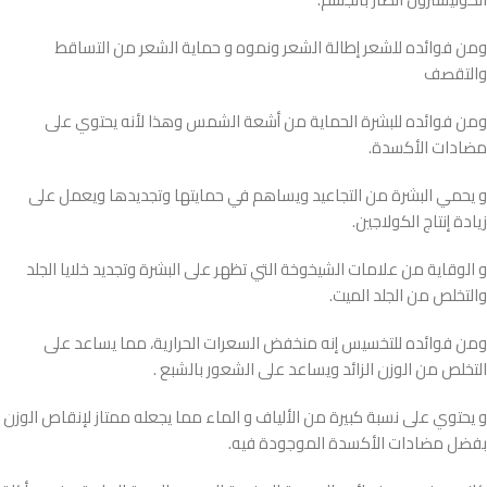
ومن فوائده للشعر إطالة الشعر ونموه و حماية الشعر من التساقط
والتقصف
ومن فوائده للبشرة الحماية من أشعة الشمس وهذا لأنه يحتوي على
مضادات الأكسدة.
و يحمي البشرة من التجاعيد ويساهم في حمايتها وتجديدها ويعمل على
زيادة إنتاج الكولاجين.
و الوقاية من علامات الشيخوخة التي تظهر على البشرة وتجديد خلايا الجلد
والتخلص من الجلد الميت.
ومن فوائده للتخسيس إنه منخفض السعرات الحرارية، مما يساعد على
التخلص من الوزن الزائد ويساعد على الشعور بالشبع .
و يحتوي على نسبة كبيرة من الألياف و الماء مما يجعله ممتاز لإنقاص الوزن
بفضل مضادات الأكسدة الموجودة فيه.