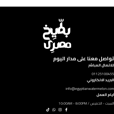
إضافة إلى السلة
تواصل معنا على مدار اليوم​​
للاتصال المباشر
01125100455
البريد الالكتروني
info@egyptianwatermelon.com
ايام العمل
السبت - الخميس / 10:00AM - 8:00PM