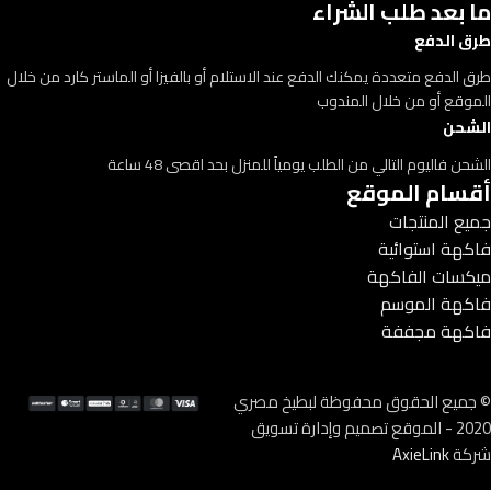
ما بعد طلب الشراء
طرق الدفع
طرق الدفع متعددة يمكنك الدفع عند الاستلام أو بالفيزا أو الماستر كارد من خلال
الموقع أو من خلال المندوب
الشحن
الشحن فاليوم التالي من الطلب يومياً للمنزل بحد اقصى 48 ساعة
أقسام الموقع
جميع المنتجات
فاكهة استوائية
ميكسات الفاكهة
فاكهة الموسم
فاكهة مجففة
© جميع الحقوق محفوظة لبطيخ مصري
2020 - الموقع تصميم وإدارة تسويق
شركة
AxieLink