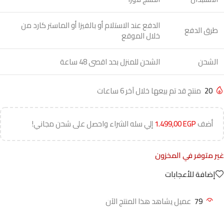
الدفع عند الاستلام أو بالفيزا أو الماستر كارد من
طرق الدفع
خلال الموقع
الشحن
الشحن للمنزل بحد اقصى 48 ساعة
20
منتج قد تم بيعها خلال آخر 6 ساعات
أضف
EGP
1.499,00
إلي سله الشراء واحصل على شحن مجاني!
غير متوفر في المخزون
إضافة للأعجابات
79
عميل يشاهد هذا المنتج الآن