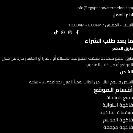
info@egyptianwatermelon.com
ايام العمل
السبت - الخميس / 10:00AM - 8:00PM
ما بعد طلب الشراء
طرق الدفع
طرق الدفع متعددة يمكنك الدفع عند الاستلام أو بالفيزا أو الماستر كارد من خلال
الموقع أو من خلال المندوب
الشحن
الشحن فاليوم التالي من الطلب يومياً للمنزل بحد اقصى 48 ساعة
أقسام الموقع
جميع المنتجات
فاكهة استوائية
ميكسات الفاكهة
فاكهة الموسم
فاكهة مجففة