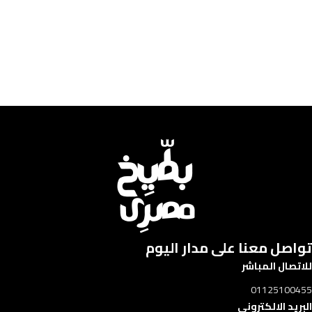
إضافة إلى السلة
تواصل معنا على مدار اليوم​​
للاتصال المباشر
01125100455
البريد الالكتروني