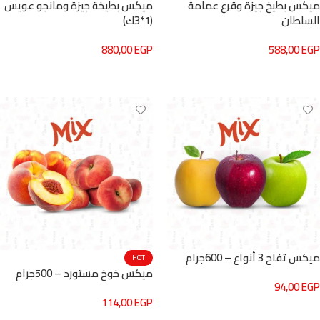
ميكس بطيخ جيزة وقرع عمامة
ميكس بطيخة جيزة ومانجو عويس
السلطان
(1*3ك)
880,00
EGP
588,00
EGP
إضافة إلى السلة
إضافة إلى السلة
ميكس تفاح 3 أنواع – 600جرام
HOT
ميكس خوخ مستورد – 500جرام
94,00
EGP
114,00
EGP
إضافة إلى السلة