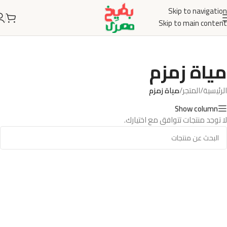
Skip to navigation
Skip to main content
مياة زمزم
الرئيسية
/
المتجر
/
مياة زمزم
Show column
لا توجد منتجات تتوافق مع اختيارك.