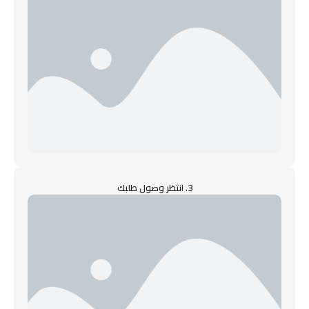
3. انتظر وصول طلبك