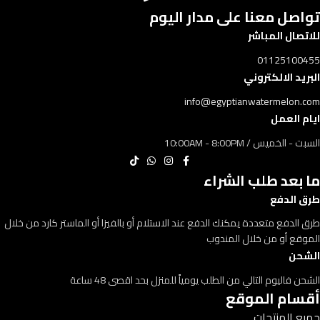
تواصل معنا على مدار اليوم​​
للاتصال المباشر
01125100455
البريد الالكتروني
info@egyptianwatermelon.com
ايام العمل
السبت - الخميس / 10:00AM - 8:00PM
ما بعد طلب الشراء
طرق الدفع
طرق الدفع متعددة يمكنك الدفع عند الاستلام أو بالفيزا أو الماستر كارد من خلال
الموقع أو من خلال المندوب
الشحن
الشحن فاليوم التالي من الطلب يومياً للمنزل بحد اقصى 48 ساعة
أقسام الموقع
جميع المنتجات