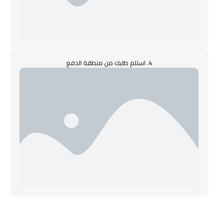
4. استلم طلبك من منطقة الدفع